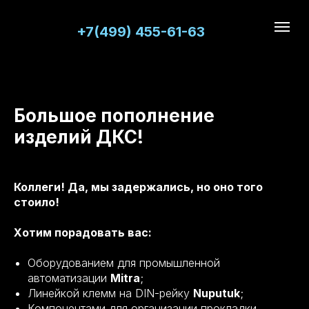
+7(499) 455-61-63
Большое пополнение
изделий ДКС!
Коллеги! Да, мы задержались, но оно того
стоило!
Хотим порадовать вас:
Оборудованием для промышленной
автоматизации
Mitra
;
Линейкой клемм на DIN-рейку
Nuputuk
;
Компонентами для организации прокладки