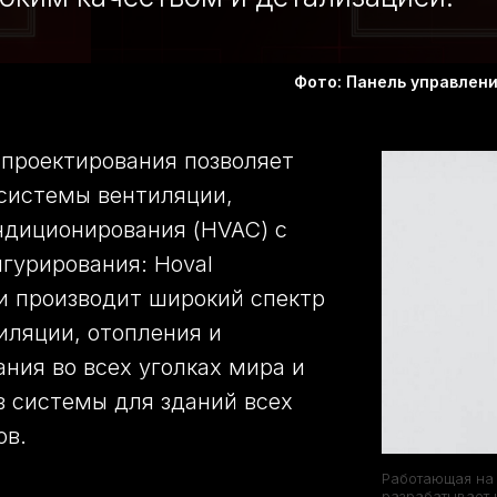
Фото: Панель управлен
проектирования позволяет
системы вентиляции,
ндиционирования (HVAC) с
гурирования: Hoval
и производит широкий спектр
иляции, отопления и
ния во всех уголках мира и
в системы для зданий всех
ов.
Работающая на
разрабатывает 