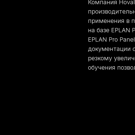
Компания Hoval
производительн
применения в 
на базе EPLAN P
EPLAN Pro Pane
документации с
резкому увели
обучения позво