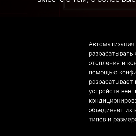
Автоматизация 
разрабатывать 
отопления и ко
помощью конфи
разрабатывает 
устройств вент
кондиционирова
объединяет их 
типов и размер