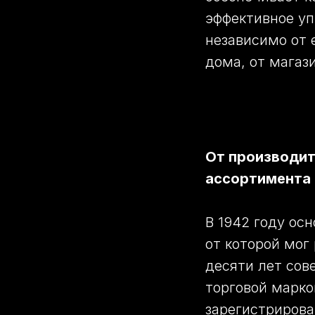
эффективное уп
независимо от 
дома, от магаз
От производит
ассортимента
В 1942 году ос
от которой мог
десяти лет сов
торговой маркой
зарегистрирова