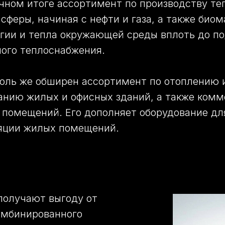
ечном итоге ассортимент по производству те
сферы, начиная с нефти и газа, а также биом
гии и тепла окружающей среды вплоть до п
ого теплоснабжения.
оль же обширен ассортимент по отоплению 
нию жилых и офисных зданий, а также комм
помещений. Его дополняет оборудование дл
ляции жилых помещений.
получают выгоду от
омбинированного