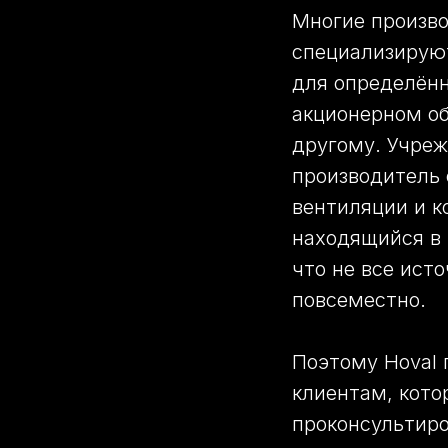
Многие произв
специализируют
для определённ
акционерном об
другому. Учреж
производитель 
вентиляции и к
находящийся в 
что не все ист
повсеместно.
Поэтому Hoval 
клиентам, кото
проконсультиро