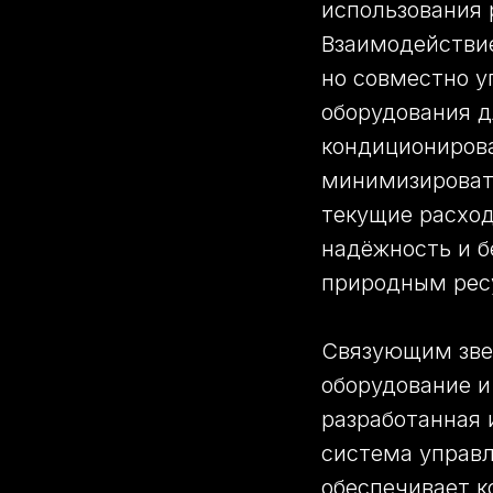
использования 
Взаимодействи
но совместно 
оборудования д
кондициониров
минимизироват
текущие расход
надёжность и б
природным рес
Связующим зве
оборудование и
разработанная 
система управл
обеспечивает к