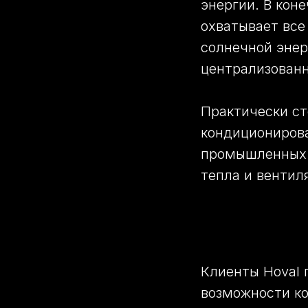
энергии. В кон
охватывает все 
солнечной энер
централизованн
Практически ст
кондиционирова
промышленных 
тепла и венти
Клиенты Hoval 
возможности к