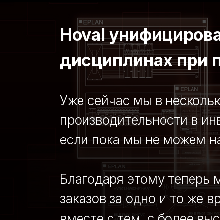
Hoval унифициров
дисциплинах при 
Уже сейчас мы в несколь
производительности в ин
если пока мы не можем на
Благодаря этому теперь
заказов за одно и то же 
вместе с тем, с более вы