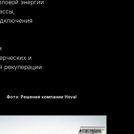
пловой энергии
ассы,
одключения
и
ерческих и
я рекуперации
Фото: Решения компании Hoval