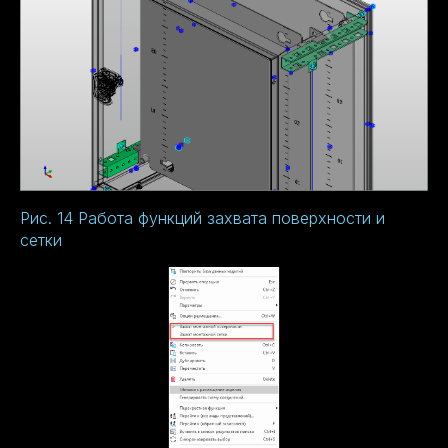
Рис. 14 Работа функций захвата поверхности и
сетки