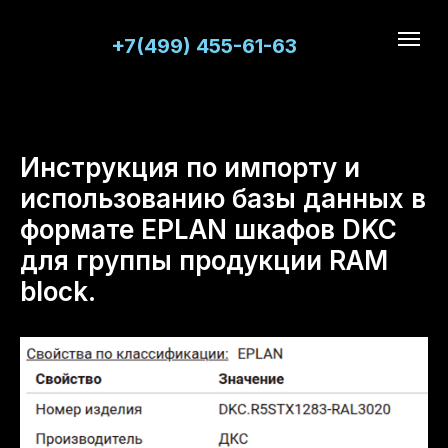
+7(499) 455-61-63
Инструкция по импорту и
использованию базы данных в
формате EPLAN шкафов DKC
для группы продукции RAM
block.