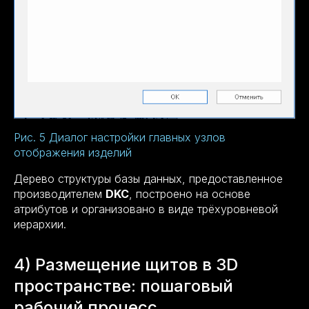
Рис. 5 Диалог настройки главных узлов
отображения изделий
Дерево структуры базы данных, предоставленное
производителем
DKC
, построено на основе
атрибутов и организовано в виде трёхуровневой
иерархии.
4) Размещение щитов в 3D
пространстве: пошаговый
рабочий процесс