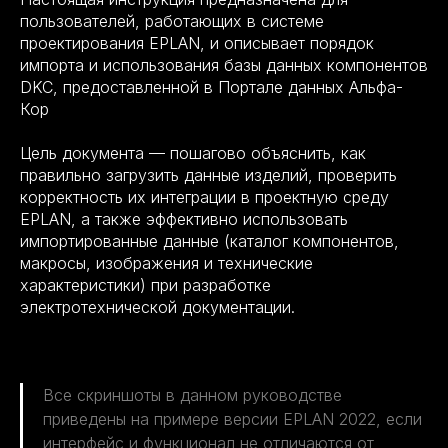
пользователей, работающих в системе
проектирования EPLAN, и описывает порядок
импорта и использования базы данных компонентов
DKC, предоставленной в Портале данных Альфа-
Кор
Цель документа — пошагово объяснить, как
правильно загрузить данные изделий, проверить
корректность их интеграции в проектную среду
EPLAN, а также эффективно использовать
импортированные данные (каталог компонентов,
макросы, изображения и технические
характеристики) при разработке
электротехнической документации.
Все скриншоты в данном руководстве
приведены на примере версии EPLAN 2022, если
интерфейс и функционал не отличаются от