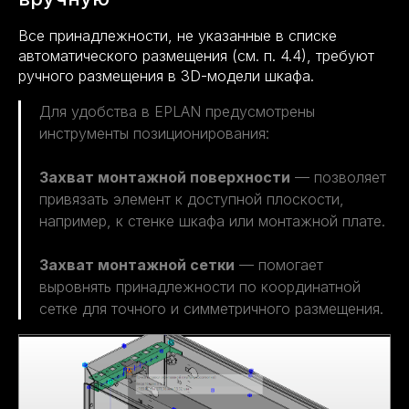
Все принадлежности, не указанные в списке
автоматического размещения (см. п. 4.4), требуют
ручного размещения в 3D-модели шкафа.
Для удобства в EPLAN предусмотрены
инструменты позиционирования:
Захват монтажной поверхности
— позволяет
привязать элемент к доступной плоскости,
например, к стенке шкафа или монтажной плате.
Захват монтажной сетки
— помогает
выровнять принадлежности по координатной
сетке для точного и симметричного размещения.