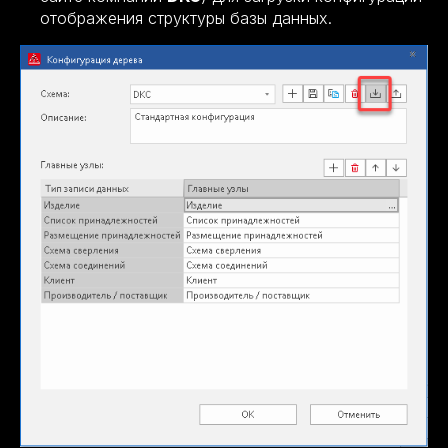
отображения структуры базы данных.