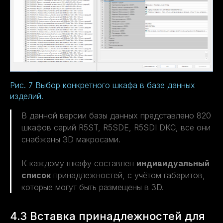
Рис. 7 Выбор конкретного шкафа в базе данных
изделий.
В данной версии базы данных представлено 820
шкафов серий R5ST, R5SDE, R5SDI DKC, все они
снабжены 3D макросами.
К каждому шкафу составлен
индивидуальный
список
принадлежностей, с учётом габаритов,
которые могут быть размещены в 3D.
4.3 Вставка принадлежностей для