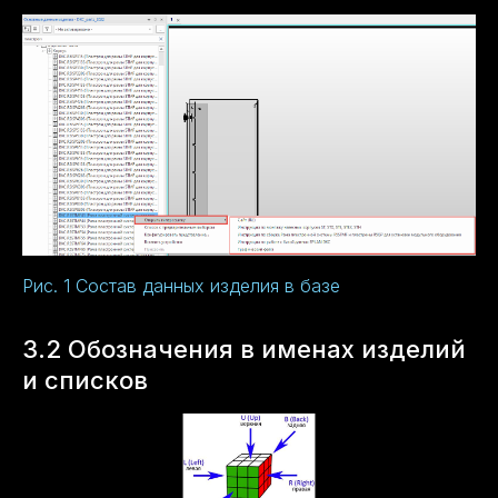
Рис. 1 Состав данных изделия в базе
3.2 Обозначения в именах изделий
и списков