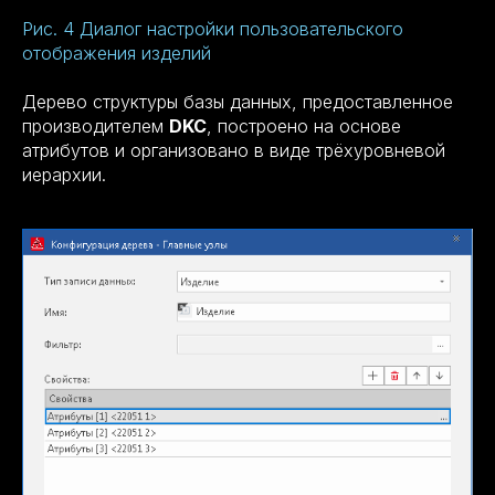
Рис. 4 Диалог настройки пользовательского
отображения изделий
Дерево структуры базы данных, предоставленное
производителем
DKC
, построено на основе
атрибутов и организовано в виде трёхуровневой
иерархии.